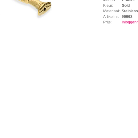
Kleur:
Gold
Materiaal:
Stainless
Artikel nr:
96662
Prijs:
Inloggen 