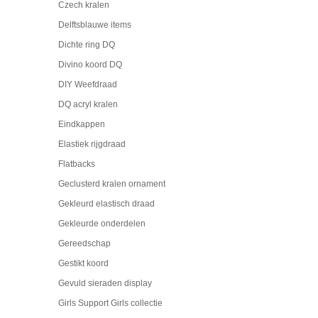
Czech kralen
Delftsblauwe items
Dichte ring DQ
Divino koord DQ
DIY Weefdraad
DQ acryl kralen
Eindkappen
Elastiek rijgdraad
Flatbacks
Geclusterd kralen ornament
Gekleurd elastisch draad
Gekleurde onderdelen
Gereedschap
Gestikt koord
Gevuld sieraden display
Girls Support Girls collectie