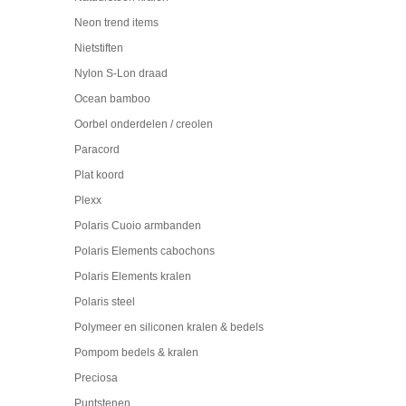
Neon trend items
Nietstiften
Nylon S-Lon draad
Ocean bamboo
Oorbel onderdelen / creolen
Paracord
Plat koord
Plexx
Polaris Cuoio armbanden
Polaris Elements cabochons
Polaris Elements kralen
Polaris steel
Polymeer en siliconen kralen & bedels
Pompom bedels & kralen
Preciosa
Puntstenen