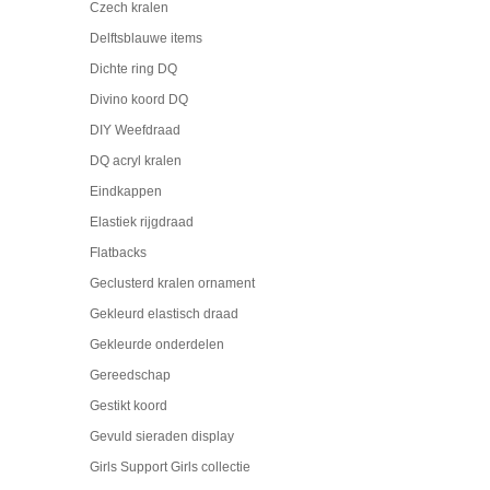
Czech kralen
Delftsblauwe items
Dichte ring DQ
Divino koord DQ
DIY Weefdraad
DQ acryl kralen
Eindkappen
Elastiek rijgdraad
Flatbacks
Geclusterd kralen ornament
Gekleurd elastisch draad
Gekleurde onderdelen
Gereedschap
Gestikt koord
Gevuld sieraden display
Girls Support Girls collectie