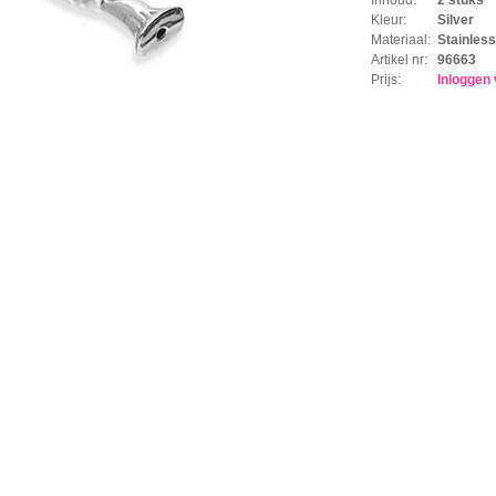
Kleur:
Silver
Materiaal:
Stainless
Artikel nr:
96663
Prijs:
Inloggen 