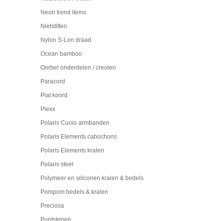
Neon trend items
Nietstiften
Nylon S-Lon draad
Ocean bamboo
Oorbel onderdelen / creolen
Paracord
Plat koord
Plexx
Polaris Cuoio armbanden
Polaris Elements cabochons
Polaris Elements kralen
Polaris steel
Polymeer en siliconen kralen & bedels
Pompom bedels & kralen
Preciosa
Puntstenen