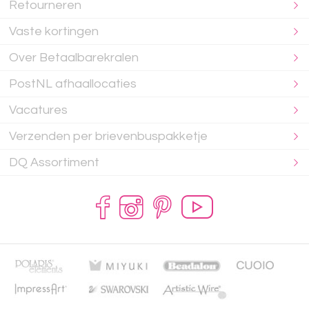
Retourneren
Vaste kortingen
Over Betaalbarekralen
PostNL afhaallocaties
Vacatures
Verzenden per brievenbuspakketje
DQ Assortiment