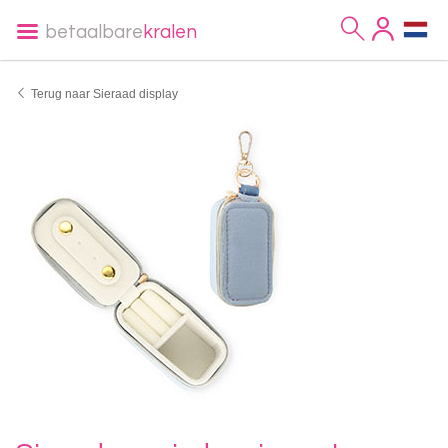
betaalbare
kralen
Terug naar Sieraad display