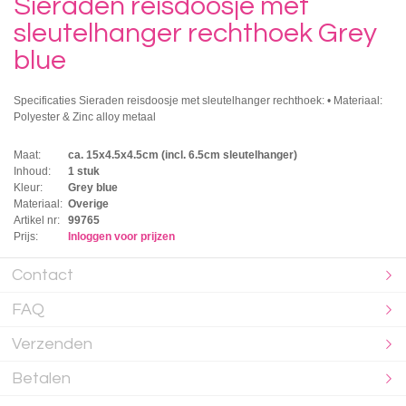
Sieraden reisdoosje met
sleutelhanger rechthoek Grey
blue
Specificaties Sieraden reisdoosje met sleutelhanger rechthoek: • Materiaal:
Polyester & Zinc alloy metaal
Maat:
ca. 15x4.5x4.5cm (incl. 6.5cm sleutelhanger)
Inhoud:
1 stuk
Kleur:
Grey blue
Materiaal:
Overige
Artikel nr:
99765
Prijs:
Inloggen voor prijzen
Contact
FAQ
Verzenden
Betalen