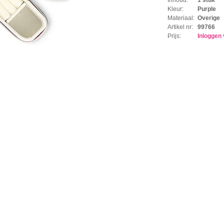
Kleur:
Purple
Materiaal:
Overige
Artikel nr:
99766
Prijs:
Inloggen 