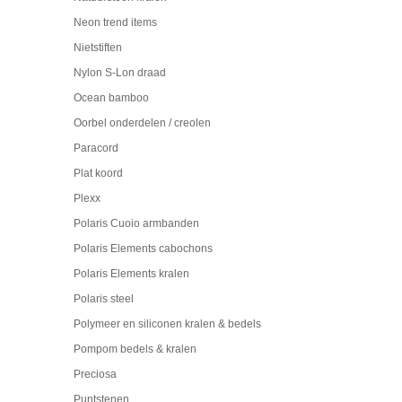
Neon trend items
Nietstiften
Nylon S-Lon draad
Ocean bamboo
Oorbel onderdelen / creolen
Paracord
Plat koord
Plexx
Polaris Cuoio armbanden
Polaris Elements cabochons
Polaris Elements kralen
Polaris steel
Polymeer en siliconen kralen & bedels
Pompom bedels & kralen
Preciosa
Puntstenen