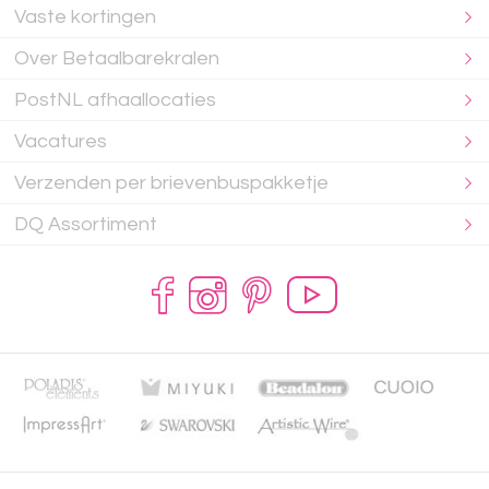
Vaste kortingen
Over Betaalbarekralen
PostNL afhaallocaties
Vacatures
Verzenden per brievenbuspakketje
DQ Assortiment