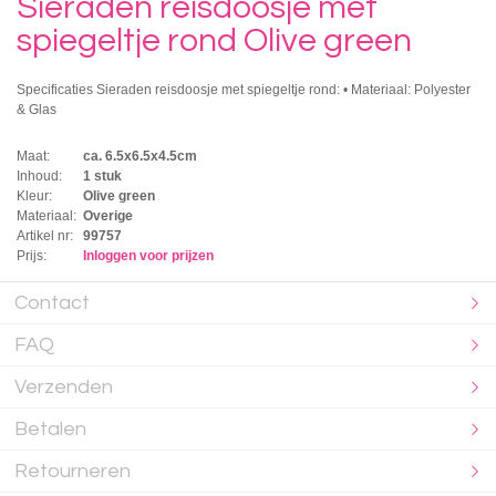
Sieraden reisdoosje met
spiegeltje rond Olive green
Specificaties Sieraden reisdoosje met spiegeltje rond: • Materiaal: Polyester
& Glas
Maat:
ca. 6.5x6.5x4.5cm
Inhoud:
1 stuk
Kleur:
Olive green
Materiaal:
Overige
Artikel nr:
99757
Prijs:
Inloggen voor prijzen
Contact
FAQ
Verzenden
Betalen
Retourneren