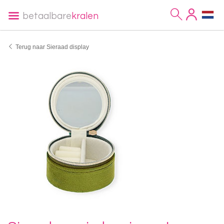
betaalbare
kralen
Terug naar Sieraad display