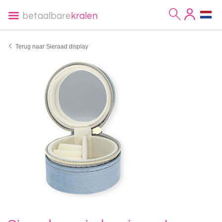
betaalbare
kralen
Terug naar Sieraad display