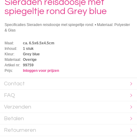
Sieraden reisdoosje met
spiegeltje rond Grey blue
Specificaties Sieraden reisdoosje met spiegeltje rond: • Materiaal: Polyester
& Glas
Maat:
ca. 6.5x6.5x4.5cm
Inhoud:
1 stuk
Kleur:
Grey blue
Materiaal:
Overige
Artikel nr:
99759
Prijs:
Inloggen voor prijzen
Contact
FAQ
Verzenden
Betalen
Retourneren