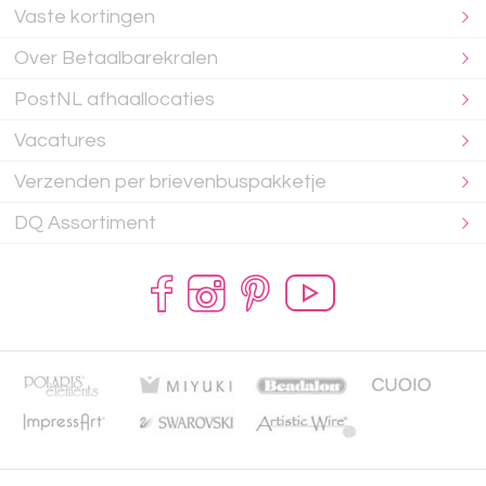
Vaste kortingen
Over Betaalbarekralen
PostNL afhaallocaties
Vacatures
Verzenden per brievenbuspakketje
DQ Assortiment