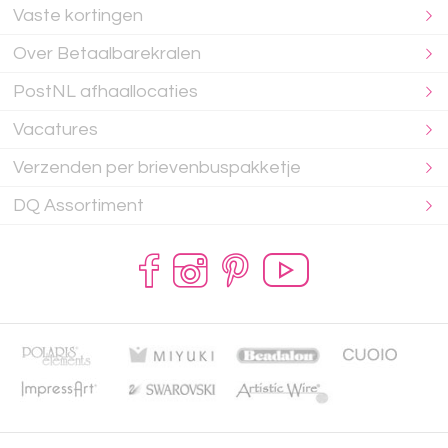
Vaste kortingen
Over Betaalbarekralen
PostNL afhaallocaties
Vacatures
Verzenden per brievenbuspakketje
DQ Assortiment