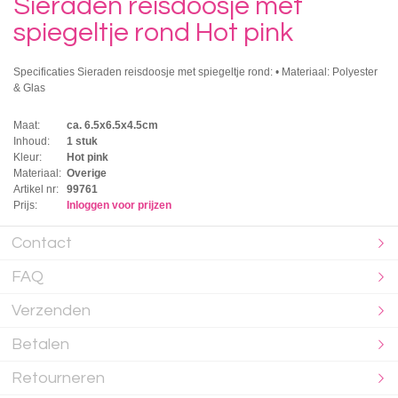
Sieraden reisdoosje met
spiegeltje rond Hot pink
Specificaties Sieraden reisdoosje met spiegeltje rond: • Materiaal: Polyester
& Glas
Maat:
ca. 6.5x6.5x4.5cm
Inhoud:
1 stuk
Kleur:
Hot pink
Materiaal:
Overige
Artikel nr:
99761
Prijs:
Inloggen voor prijzen
Contact
FAQ
Verzenden
Betalen
Retourneren