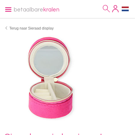
betaalbare
kralen
Terug naar Sieraad display